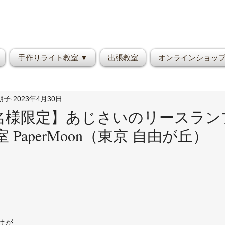
手作りライト教室 ▼
出張教室
オンラインショッ
野朋子
2023年4月30日
5名様限定】あじさいのリースランプ
PaperMoon（東京 自由が丘）
けが