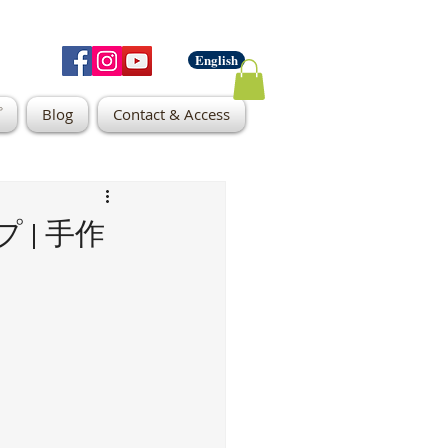
English
プ
Blog
Contact & Access
 | 手作