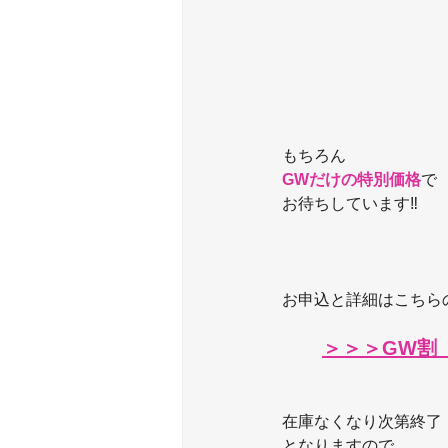
もちろん
GWだけの特別価格
で
お待ちしています‼️
お申込と詳細はこちら
＞＞＞GW割
在庫なくなり次第終了
となりますので