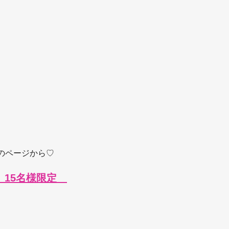
のページから♡
　15名様限定　