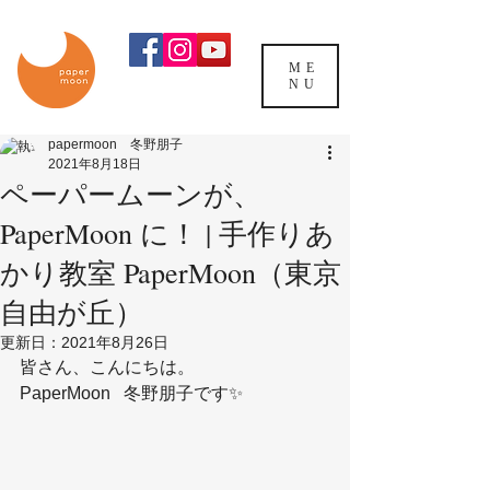
ME
NU
papermoon 冬野朋子
2021年8月18日
ペーパームーンが、
PaperMoon に！ | 手作りあ
かり教室 PaperMoon（東京
自由が丘）
更新日：
2021年8月26日
皆さん、こんにちは。
PaperMoon   冬野朋子です✨