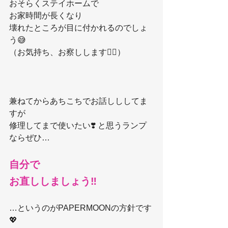
おそらくステイホームで
お家時間が長くなり
壊れたところが目に付かれるのでしょ
う😅
（お気持ち、お察しします🙇‍♀️）
兼ねてからあちこちでお話しししてま
すが
修理してまで使いたい❣️ と思うランプ
ならぜひ…
自分で
お直ししましょう‼️
…というのがPAPERMOONの方針です
💖