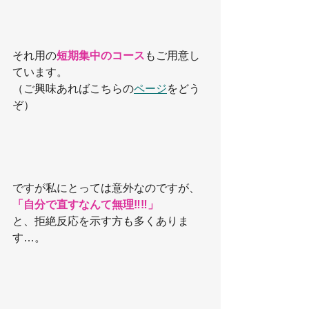
それ用の
短期集中のコース
もご用意し
ています。
（ご興味あればこちらの
ページ
をどう
ぞ）
ですが私にとっては意外なのですが、
「自分で直すなんて無理‼️‼️」
と、拒絶反応を示す方も多くありま
す…。