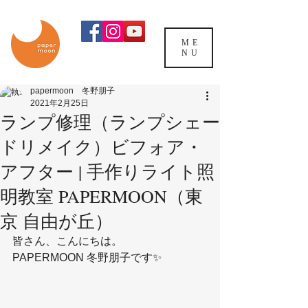
ME
NU
papermoon 冬野朋子
2021年2月25日
ランプ修理（ランプシェー
ドリメイク）ビフォア・
アフター | 手作りライト照
明教室 PAPERMOON（東
京 自由が丘）
皆さん、こんにちは。
PAPERMOON 冬野朋子です✨