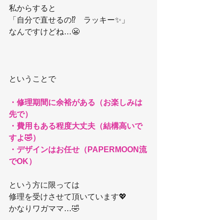
私からすると
「自分で直せるの⁉️　ラッキー✨」
なんですけどね…😬
ということで
・修理期間に余裕がある（お楽しみは
先で）
・費用もある程度大丈夫（結構高いで
すよ🤣）
・デザインはお任せ（PAPERMOON流
でOK）
という方に限っては
修理を受けさせて頂いています💖
かなりワガママ…🤣