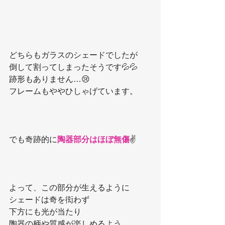
どちらもガラスのシェードでしたが
倒して割ってしまったそうです💦💦
跡形もありません…😢
フレームもややひしゃげています。
でも奇跡的に
陶器部分はほぼ無傷
✌️
よって、この部分が生えるように
シェードは奇を衒わず
下方にも光が当たり
陶器の柄や質感が楽しめるよう