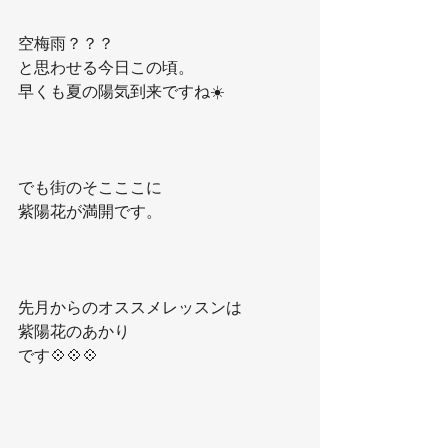
空梅雨？？？
と思わせる今日この頃。
早くも夏の陽気到来ですね☀️
でも街のそこここに
紫陽花が満開です。
先月からのオススメレッスンは
紫陽花のあかり
です💠💠💠