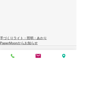
手づくりライト・照明・あかり
PaperMoonからお知らせ
すべて表示
最新記事