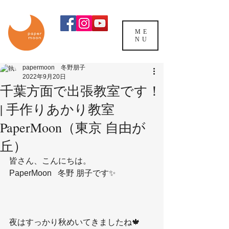
ME
NU
papermoon 冬野朋子
2022年9月20日
千葉方面で出張教室です！
| 手作りあかり教室
PaperMoon（東京 自由が
丘）
皆さん、こんにちは。
PaperMoon   冬野 朋子です✨
夜はすっかり秋めいてきましたね🍁