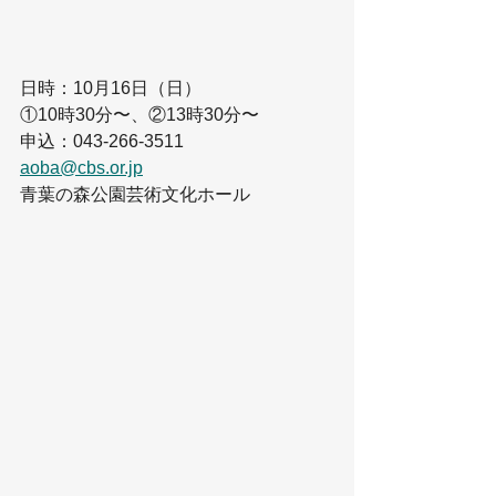
日時：10月16日（日）　
①10時30分〜、②13時30分〜
申込：043-266-3511
aoba@cbs.or.jp
青葉の森公園芸術文化ホール