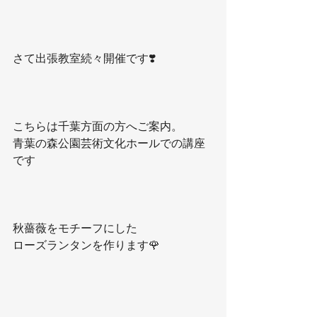
さて出張教室続々開催です❣️
こちらは千葉方面の方へご案内。
青葉の森公園芸術文化ホールでの講座
です
秋薔薇をモチーフにした
ローズランタンを作ります🌹