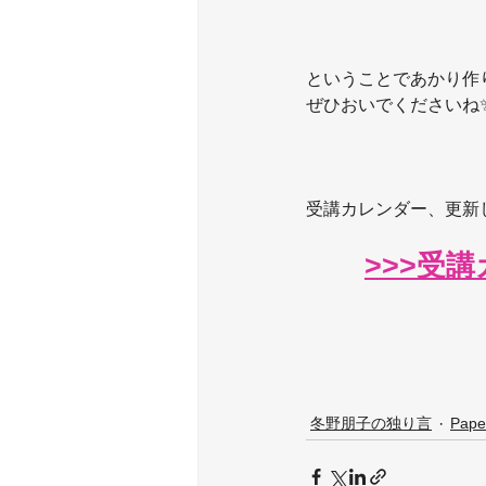
ということであかり作
ぜひおいでくださいね
受講カレンダー、更新
>>>受
冬野朋子の独り言
Pap