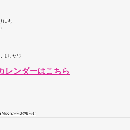
りにも
✨
しました♡
講カレンダーはこちら
erMoonからお知らせ