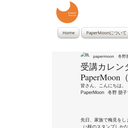
Home
PaperMoonについて
papermoon 冬
受講カレンダ
PaperMo
皆さん、こんにちは。
PaperMoon   冬野 
先日、家族で梅見をしま
（↑桜のスタンプしかな