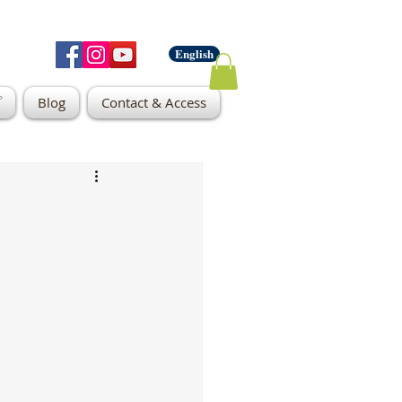
English
プ
Blog
Contact & Access