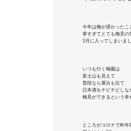
今年は梅が遅かったこ
寒すぎてとても梅見の
3月に入ってしまいま
いつも行く梅園は
富士山も見えて
普段なら屋台も出て
日本酒をチビチビしな
梅見ができるという幸
ところがコロナで昨年