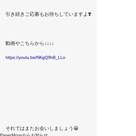
引き続きご応募もお待ちしていますよ❣️
動画やこちらから↓↓↓↓
https://youtu.be/NKgQ9hB_LLo
それではまたお会いしましょう😀
PaperMoonからお知らせ