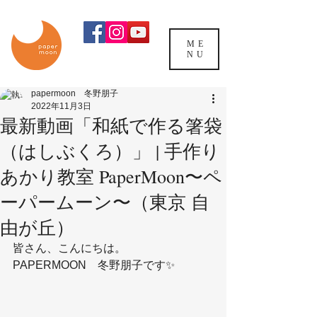
ME
NU
papermoon 冬野朋子
2022年11月3日
最新動画「和紙で作る箸袋
（はしぶくろ）」 | 手作り
あかり教室 PaperMoon〜ペ
ーパームーン〜（東京 自
由が丘）
皆さん、こんにちは。
PAPERMOON　冬野朋子です✨