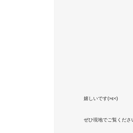
嬉しいです(>ε<)
ぜひ現地でご覧ください