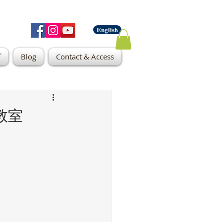
English
プ
Blog
Contact & Access
教室