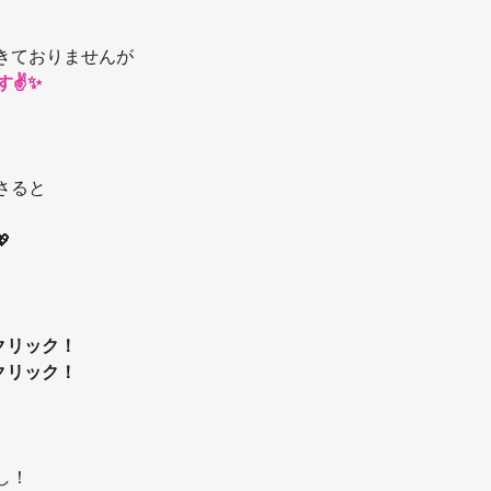
きておりませんが
✌️✨
さると

クリック！
クリック！
し！