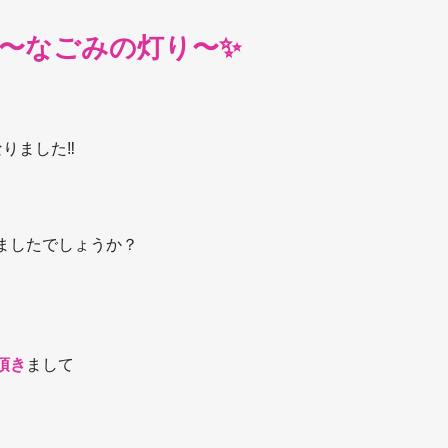
〜なごみの灯り〜✨
りました‼️
ましたでしょうか？
頂き
まして