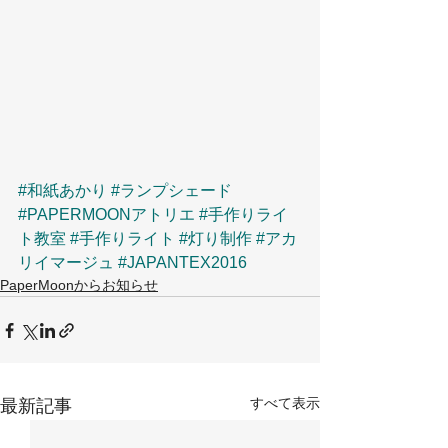
#和紙あかり
#ランプシェード
#PAPERMOONアトリエ
#手作りライ
ト教室
#手作りライト
#灯り制作
#アカ
リイマージュ
#JAPANTEX2016
PaperMoonからお知らせ
すべて表示
最新記事