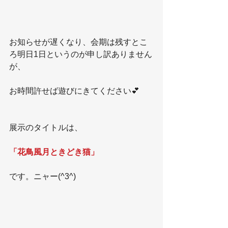
お知らせが遅くなり、会期は残すとこ
ろ明日1日というのが申し訳ありません
が、
お時間許せば遊びにきてください💕
展示のタイトルは、
「花鳥風月ときどき猫」
です。ニャー(^3^)