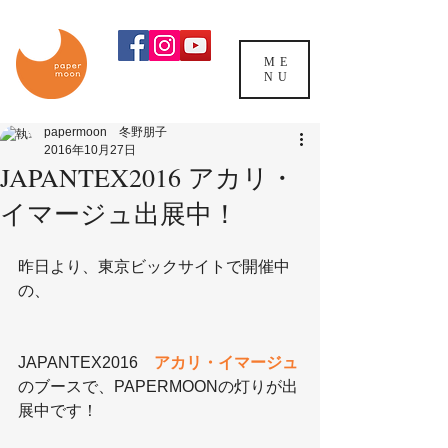
ME
NU
papermoon 冬野朋子
2016年10月27日
JAPANTEX2016 アカリ・
イマージュ出展中！
昨日より、東京ビックサイトで開催中
の、
JAPANTEX2016　
アカリ・イマージュ
のブースで、PAPERMOONの灯りが出
展中です！