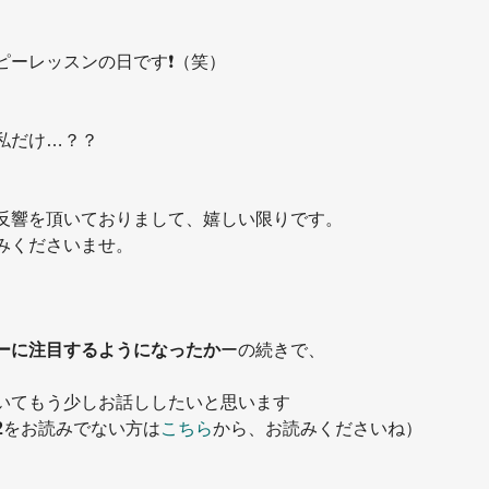
ーレッスンの日です❗️（笑）
私だけ…？？
反響を頂いておりまして、嬉しい限りです。
みくださいませ。
、
ーに注目するようになったか
ーの続きで、
いてもう少しお話ししたいと思います 
2
をお読みでない方は
こちら
から、お読みくださいね）