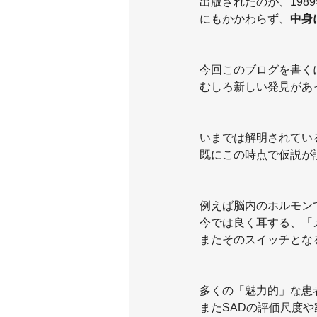
出版されたのが、198
にもかかわらず、
中身
今回このブログを書く
むしろ新しい発見があっ
いまでは解明されてい
既にこの時点で仮説が
例えば脳内のホルモン
今では良く耳する、「
またそのスイッチとな
多くの「魅力的」な患
またSADの評価尺度や