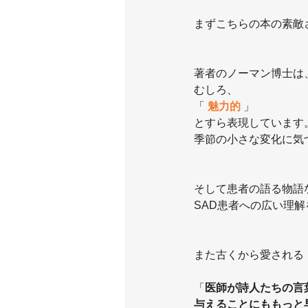
まずこちらの本の素敵
著者のノーマン博士は
むしろ、
「 
魅力的 
」
とすら表現しています
季節の小さな変化に気
そして患者の語る物語
SAD患者への広い理解
また古くから愛される
「
医師が詩人たちの言
与えることにももっと