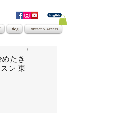
English
プ
Blog
Contact & Access
始めたき
ッスン 東