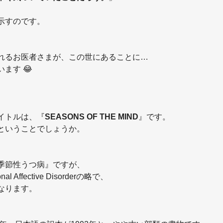
示すのです。
れるお医者さまが、この世にあることに…
ます 😂
イトルは、『
SEASONS OF THE MIND
』です。
ということでしょうか。
季節性うつ病』ですが、
 Affective Disorderの略で、
なります。