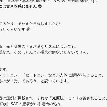
9年、日本語の訳本が1992年と、やや古い部類の書物です。
には古さを感じません 😳
にあたり、またまた再読しましたが、
たくらいです 😜
る、光と身体のさまざまなリズムについても、
説かれ、そのほとんどが現代の解釈とたがいません。
です。
メラトニン」「セロトニン」などが人体に影響を与えること、
るのが「光」であろう、と説いています。
者の症例が掲載され、それが「
光療法
」により改善されること
家族にSADの患者がいる場合の処方、