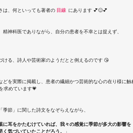
さは、何といっても著者の 
目線 
 にあります 💕😊💕
、精神科医でありながら、自分の患者を不幸とは捉えず、
。
づける、詩人や芸術家のようだとと例えるのです 😘
などを実際に掲載し、患者の繊細かつ芸術的な心の在り様に触
を求めています💗
「季節」に関した詩文をなぞらえながら、
葉に耳をかたむけていれば、我々の感覚に季節が多大の影響を
早く気づいていたことだろう。
」