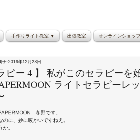
手作りライト教室 ▼
出張教室
オンラインショッ
野朋子
2016年12月23日
ピー 4 】 私がこのセラピーを
PAPERMOON ライトセラピーレ
〜
APERMOON　冬野です。
…なのに、妙に暖かいですねえ。
うか。