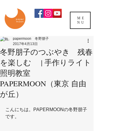
ME
NU
papermoon 冬野朋子
2017年4月13日
冬野朋子のつぶやき 残春
を楽しむ | 手作りライト
照明教室
PAPERMOON（東京 自由
が丘）
こんにちは。PAPERMOONの冬野朋子
です。