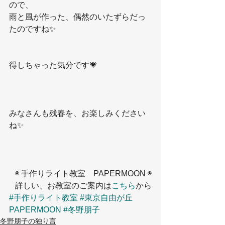
ので、
雨と風が作った、偶然のいたずらだっ
たのですね✨
得しちゃった気分です💗
みなさんも残春を、お楽しみください
ね✨
◉ 手作りライト教室　PAPERMOON ◉
詳しい、お教室のご案内は
こちら
から
#手作りライト教室
#東京自由が丘
PAPERMOON
#冬野朋子
冬野朋子の独り言