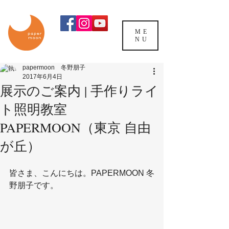
ME
NU
papermoon 冬野朋子
2017年6月4日
展示のご案内 | 手作りライ
ト照明教室
PAPERMOON（東京 自由
が丘）
皆さま、こんにちは。PAPERMOON 冬
野朋子です。