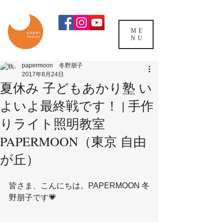
ME
NU
papermoon 冬野朋子
2017年8月24日
夏休み 子どもあかり塾 い
よいよ最終戦です！ | 手作
りライト照明教室
PAPERMOON（東京 自由
が丘）
皆さま、こんにちは。PAPERMOON 冬
野朋子です💗