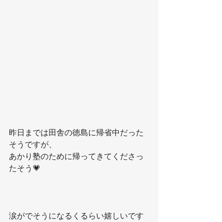
昨日までは田舎の徳島に帰省中だった
そうですが、
あかり塾のために帰ってきてくださっ
たそう💗
涙がでそうになるくるらい嬉しいです