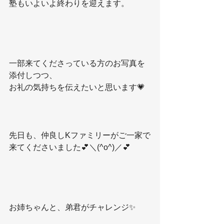
塾もいよいよ終わりを迎えます。
一部来てくださっている方のお写真を
添付しつつ、
お礼の気持ちを伝えたいと思います💗
先日も、仲良しKファミリーがご一家で
来てくださいました💕＼(^o^)／💕
お姉ちゃんと、弟君がチャレンジ✨