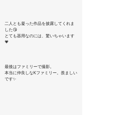
二人とも凝った作品を披露してくれま
した😘
とても器用なのには、驚いちゃいます
💗
最後はファミリーで撮影。
本当に仲良しなKファミリー。羨ましい
です✨