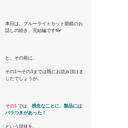
本日は、ブルーライトカット眼鏡のお
話しの続き、完結編です👓
と、その前に、
その1〜その3までは既にお読み頂けま
したでしょうか。
その1
 では、
残念なことに、製品には
バラつきがあった！
という現状を。