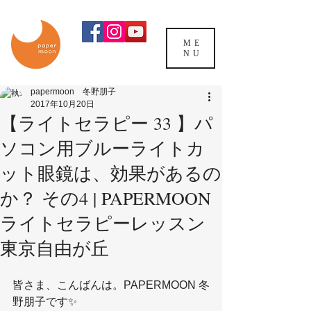
ME
NU
papermoon 冬野朋子
2017年10月20日
【ライトセラピー 33 】パ
ソコン用ブルーライトカ
ット眼鏡は、効果があるの
か？ その4 | PAPERMOON
ライトセラピーレッスン
東京自由が丘
皆さま、こんばんは。PAPERMOON 冬
野朋子です✨