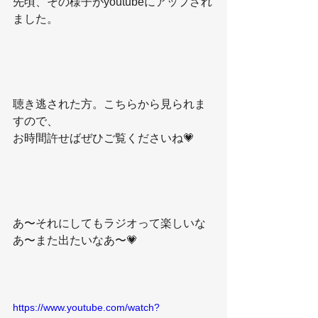
先頃、その様子がyoutubeにアップされ
ました。
聴き逃された方。こちらから見られま
すので、
お時間許せばぜひご覧くださいね💗
あ〜それにしてもラジオって楽しいな
あ〜また出たいなあ〜💗
https://www.youtube.com/watch?