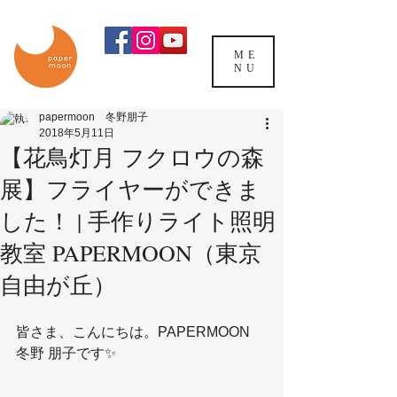
ME
NU
papermoon 冬野朋子
2018年5月11日
【花鳥灯月 フクロウの森
展】フライヤーができま
した！ | 手作りライト照明
教室 PAPERMOON（東京
自由が丘）
皆さま、こんにちは。PAPERMOON　
冬野 朋子です✨