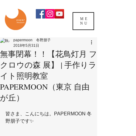
ME
NU
papermoon 冬野朋子
2018年5月31日
無事閉幕！！【花鳥灯月 フ
クロウの森 展】 | 手作りラ
イト照明教室
PAPERMOON（東京 自由
が丘）
皆さま、こんにちは。PAPERMOON 冬
野朋子です✨