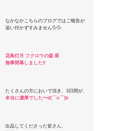
なかなかこちらのブログではご報告が
追い付かずすみません💦💦
花鳥灯月 フクロウの森 展
無事閉幕しました‼️
たくさんの方においで頂き、3日間が、
本当に濃厚でした〜d(⌒o⌒)b
出品してくださった皆さん、