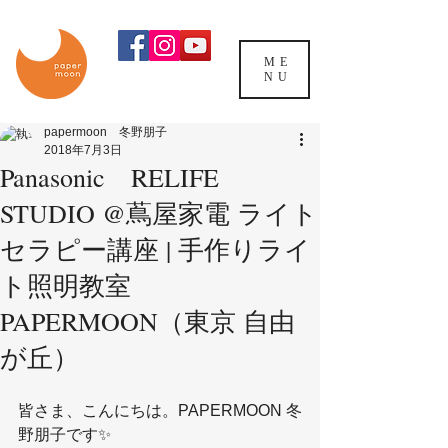
ME
NU
papermoon 冬野朋子
2018年7月3日
Panasonic RELIFE
STUDIO @蔦屋家電 ライト
セラピー講座 | 手作りライ
ト照明教室
PAPERMOON（東京 自由
が丘）
皆さま、こんにちは。PAPERMOON 冬
野朋子です✨