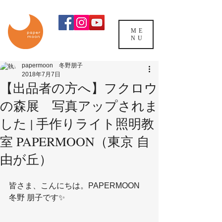
ME
NU
papermoon 冬野朋子
2018年7月7日
【出品者の方へ】フクロウ
の森展 写真アップされま
した | 手作りライト照明教
室 PAPERMOON（東京 自
由が丘）
皆さま、こんにちは。PAPERMOON　
冬野 朋子です✨