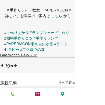
◉ 手作りライト教室　PAPERMOON ◉
詳しい、お教室のご案内は 
こちら
 から
#手作りあかり
#ランプシェード手作り
#照明手作りコツ
#手作りランプ
#PAPERMOON東京自由が丘
#ライト
セラピー
#フクロウの森
PaperMoonからお知らせ
すべて表示
最新記事