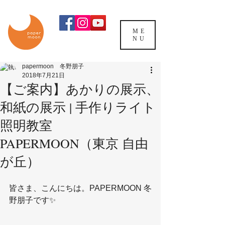
ME
NU
papermoon 冬野朋子
2018年7月21日
【ご案内】あかりの展示、
和紙の展示 | 手作りライト
照明教室
PAPERMOON（東京 自由
が丘）
皆さま、こんにちは。PAPERMOON 冬
野朋子です✨