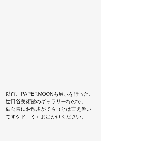
以前、PAPERMOONも展示を行った、
世田谷美術館のギャラリーなので、
砧公園にお散歩がてら（とは言え暑い
ですケド…💧）お出かけください。