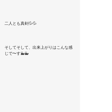
二人とも真剣💦💦
そしてそして、出来上がりはこんな感
じで〜す🐳🐳