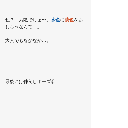
ね？　素敵でしょ〜。
水色
に
茶色
をあ
しらうなんて…。
大人でもなかなか…。
最後には仲良しポーズ✌️