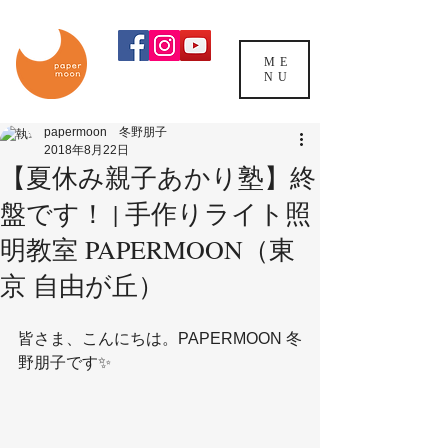
ME
NU
papermoon 冬野朋子
2018年8月22日
【夏休み親子あかり塾】終
盤です！ | 手作りライト照
明教室 PAPERMOON（東
京 自由が丘）
皆さま、こんにちは。PAPERMOON 冬
野朋子です✨