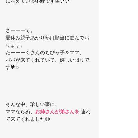
に考えている冬野です🏊💦💦
さーーーて。
夏休み親子あかり塾は順当に進んでお
ります。
たーーーくさんのちびっ子＆ママ、
パパが来てくれていて、嬉しい限りで
す💗✨
そんな中、珍しい事に、
ママならぬ、
お姉さんが弟さんを 
連れ
て来てくれました😍