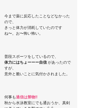
今まで薬に反応したことなどなかった
ので、
きっと体力が消耗していたのです
ね〜。お〜怖い怖い。
普段スポーツをしているので、
体力にはちょーーー自信 
があったので
すが、
意外と脆いことに気付かされました。
何事も
過信は禁物‼️
秋から水泳教室にでも通おうか、真剣