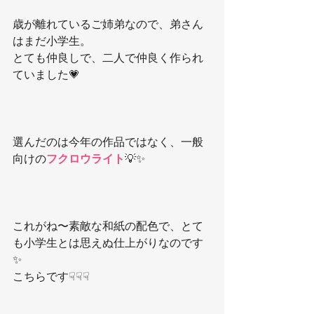
歳が離れているご姉弟なので、弟さん
はまだ小学生。
とても仲良しで、二人で仲良く作られ
ていました💗
選んだのは今年の作品ではなく、一般
向けの
フクロウライト
💡✨
これがね〜素敵な和紙の配色で、とて
も小学生とは思えぬ仕上がりなのです
✨
こちらです☟☟☟