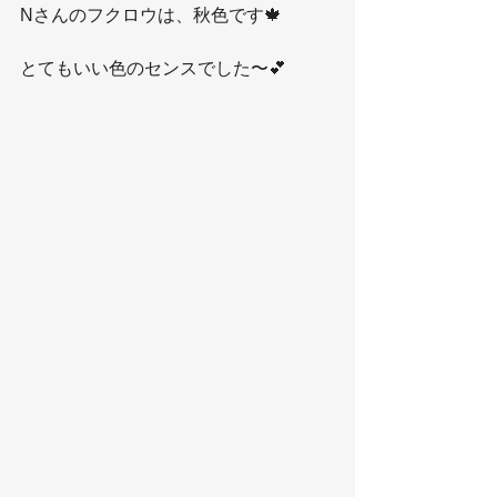
Nさんのフクロウは、秋色です🍁
とてもいい色のセンスでした〜💕