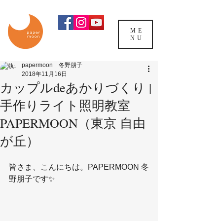
ME
NU
papermoon 冬野朋子
2018年11月16日
カップルdeあかりづくり |
手作りライト照明教室
PAPERMOON（東京 自由
が丘）
皆さま、こんにちは。PAPERMOON 冬
野朋子です✨