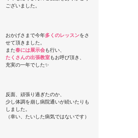
ございました。
おかげさまで今年
多くのレッスン
をさ
せて頂きました。
また
春には展示会
も行い、
たくさんの出張教室
もお呼び頂き、
充実の一年でした✨
反面、頑張り過ぎたのか、
少し体調を崩し病院通いが続いたりも
しました。
（幸い、たいした病気ではないです）