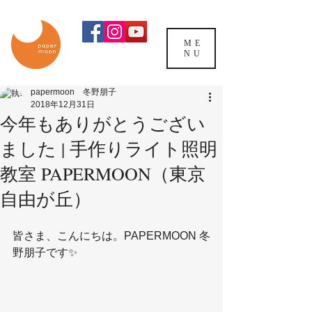
ME
NU
papermoon 冬野朋子
2018年12月31日
今年もありがとうござい
ました | 手作りライト照明
教室 PAPERMOON（東京
自由が丘）
皆さま、こんにちは。PAPERMOON 冬
野朋子です✨