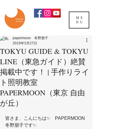
ME
NU
papermoon 冬野朋子
2019年3月27日
TOKYU GUIDE & TOKYU
LINE（東急ガイド）絶賛
掲載中です！ | 手作りライ
ト照明教室
PAPERMOON（東京 自由
が丘）
皆さま、こんにちは✨　PAPERMOON 
冬野朋子です✨