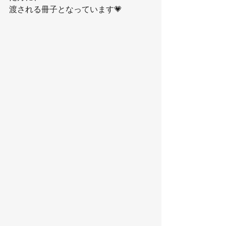
渡される冊子となっています💗