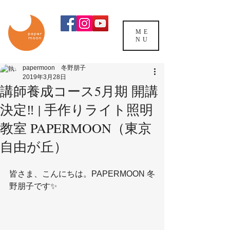
ME
NU
papermoon 冬野朋子
2019年3月28日
講師養成コース5月期 開講
決定‼️ | 手作りライト照明
教室 PAPERMOON（東京
自由が丘）
皆さま、こんにちは。PAPERMOON 冬
野朋子です✨