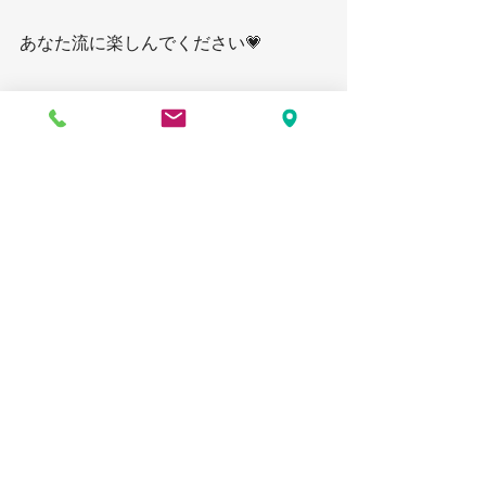
あなた流に楽しんでください💗
ぜひレッスンにてお待ちしています‼️