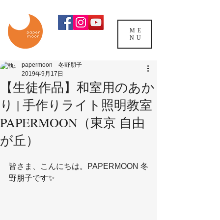
ME
NU
papermoon 冬野朋子
2019年9月17日
【生徒作品】和室用のあか
り | 手作りライト照明教室
PAPERMOON（東京 自由
が丘）
皆さま、こんにちは。PAPERMOON 冬
野朋子です✨