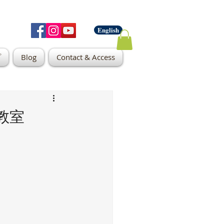
English
プ
Blog
Contact & Access
教室