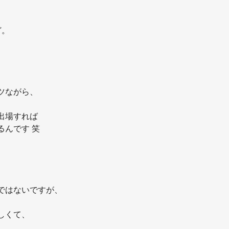
ど。
ツながら、
出場すれば
るんです 笑
ではないですが、
しくて、