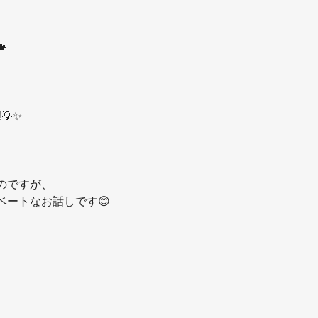

💡✨
のですが、
ベートなお話しです😊