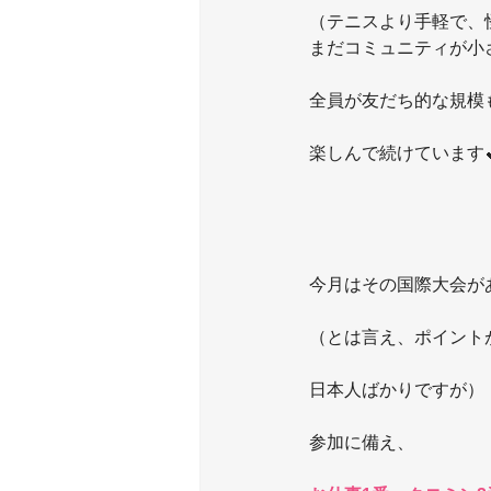
（テニスより手軽で、
まだコミュニティが小
全員が友だち的な規模
楽しんで続けています
今月はその国際大会が
（とは言え、ポイント
日本人ばかりですが）
参加に備え、