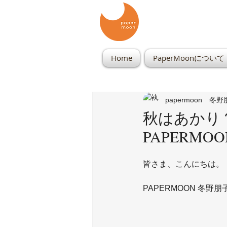
Home
PaperMoonについて
papermoon 冬
秋はあかり？
PAPERM
皆さま、こんにちは。
PAPERMOON 冬野朋