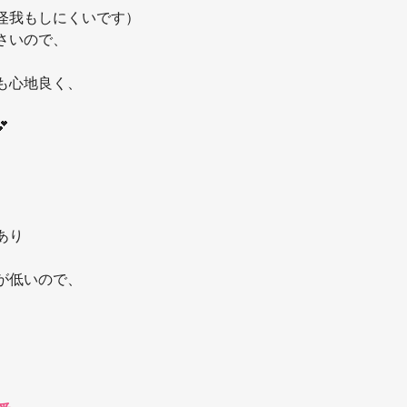
怪我もしにくいです）
さいので、
も心地良く、

あり
が低いので、