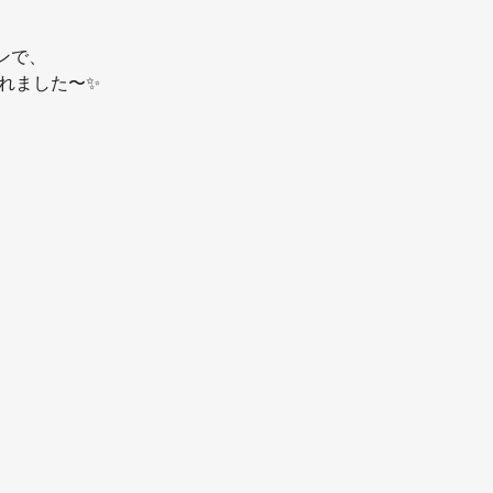
ンで、
れました〜✨