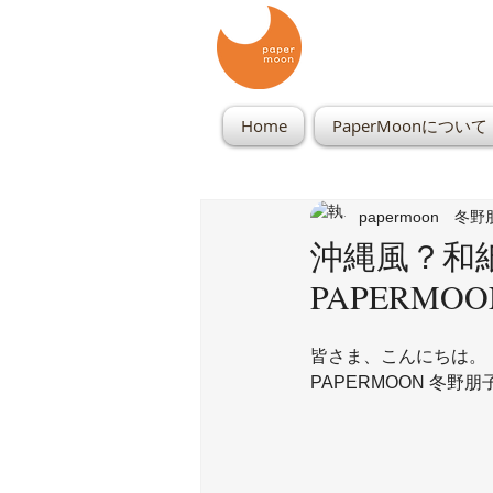
Home
PaperMoonについて
papermoon 冬
沖縄風？和紙
PAPERM
皆さま、こんにちは。
PAPERMOON 冬野朋