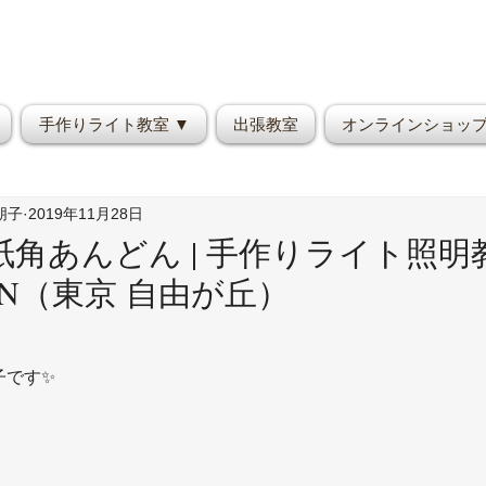
手作りライト教室 ▼
出張教室
オンラインショッ
野朋子
2019年11月28日
角あんどん | 手作りライト照明
OON（東京 自由が丘）
子です✨