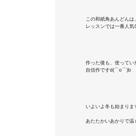
この和紙角あんどんは
レッスンでは一番人気
作った後も、使ってい
自信作ですd(⌒o⌒)b
いよいよ冬も始まりま
あたたかいあかりで温