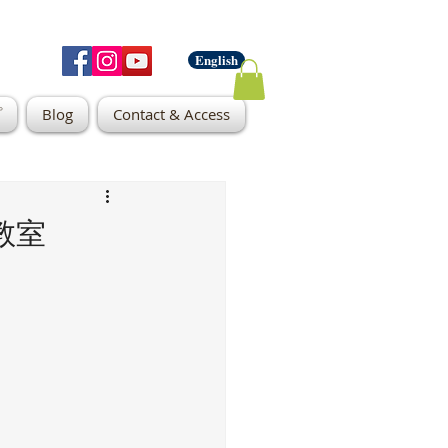
English
プ
Blog
Contact & Access
教室