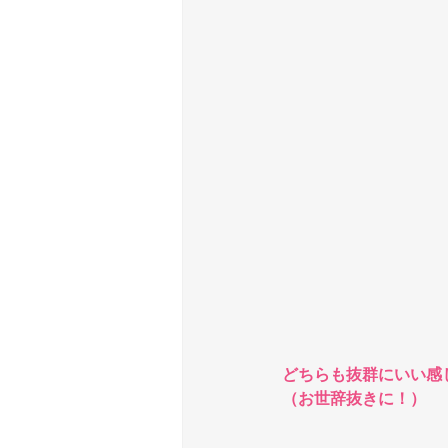
どちらも抜群にいい感じ
（お世辞抜きに！）