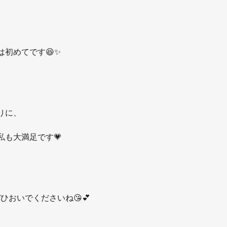
初めてです😆✨
りに、
私も大満足です💗
ひおいでくださいね😘💕