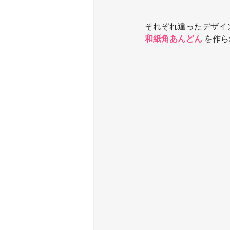
それぞれ違ったデザイ
和紙角あんどん 
を作ら