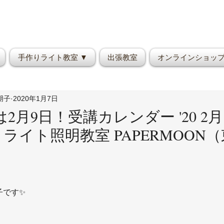
手作りライト教室 ▼
出張教室
オンラインショッ
野朋子
2020年1月7日
2月9日！受講カレンダー '20 2
作りライト照明教室 PAPERMOON
子です✨