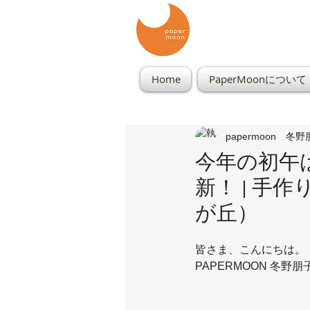
Home
PaperMoonについて
papermoon 冬
今年の初午は
新！ | 手
が丘）
皆さま、こんにちは。
PAPERMOON 冬野朋