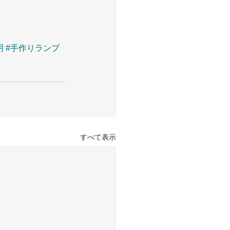
明
#手作りランプ
すべて表示