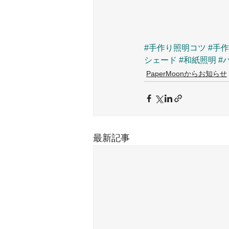
#手作り照明コツ
#手
シェード
#和紙照明
#
PaperMoonからお知らせ
最新記事