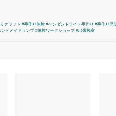
作りクラフト
#手作り体験
#ペンダントライト手作り
#手作り照
ハンドメイドランプ
#体験ワークショップ
#出張教室