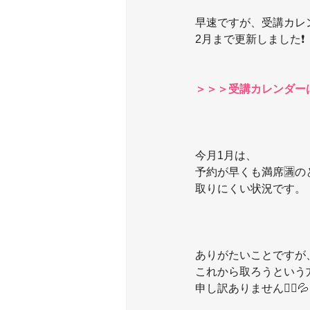
早速ですが、受講カレ
2月まで更新しました❗️
＞＞＞受講カレンダー
今月1月は、
予約が早くも満席🈵
取りにくい状況です。
ありがたいことですが
これから取ろうという
申し訳ありません🙇‍♀️💦