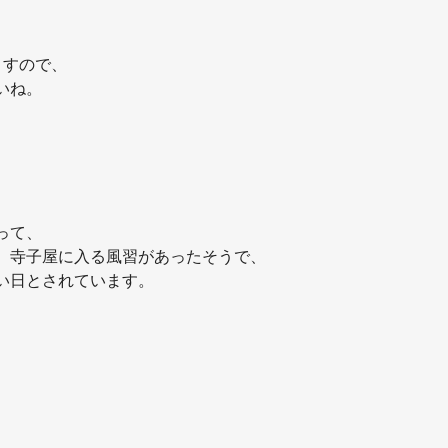
ますので、
いね。
、
って、
、寺子屋に入る風習があったそうで、
い日とされています。