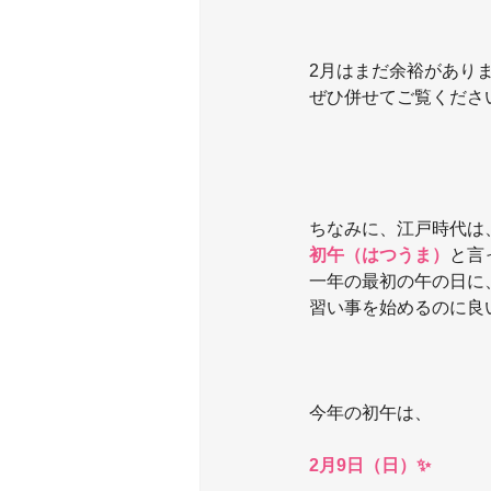
2月はまだ余裕があり
ぜひ併せてご覧くださ
ちなみに、江戸時代は
初午（はつうま）
と言
一年の最初の午の日に
習い事を始めるのに良
今年の初午は、
2月9日（日）✨