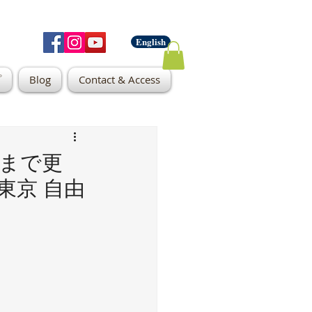
English
プ
Blog
Contact & Access
月まで更
（東京 自由