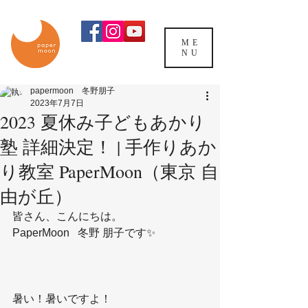
ME
NU
papermoon 冬野朋子
2023年7月7日
2023 夏休み子どもあかり
塾 詳細決定！ | 手作りあか
り教室 PaperMoon（東京 自
由が丘）
皆さん、こんにちは。
PaperMoon   冬野 朋子です✨
暑い！暑いですよ！