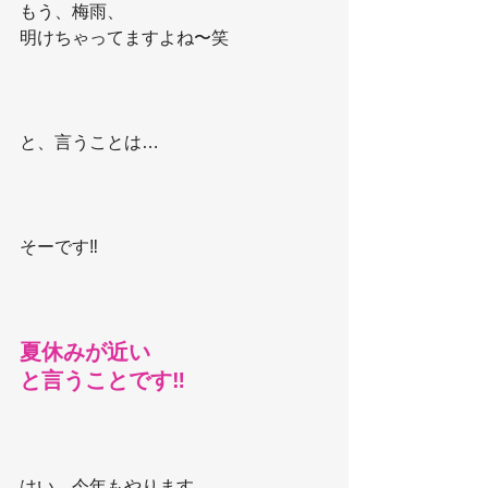
もう、梅雨、
明けちゃってますよね〜笑
と、言うことは…
そーです‼️
夏休みが近い
と言うことです‼️
はい、今年もやります