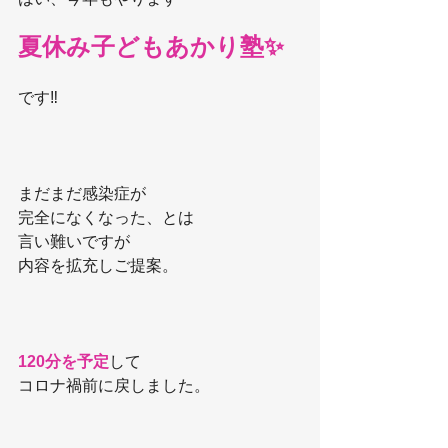
夏休み子どもあかり塾✨
です‼️
まだまだ感染症が
完全になくなった、とは
言い難いですが
内容を拡充しご提案。
120分を予定
して
コロナ禍前に戻しました。