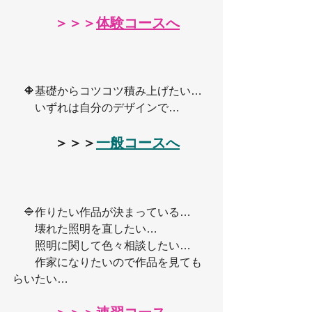
＞＞＞
体験コースへ
　🔶基礎からコツコツ積み上げたい…
　　いずれは自分のデザインで…
　　　＞＞＞
一般コースへ
　🔷作りたい作品が決まっている…
　　壊れた照明を直したい…
　　照明に関して色々相談したい…
　　作家になりたいので作品を見ても
らいたい…