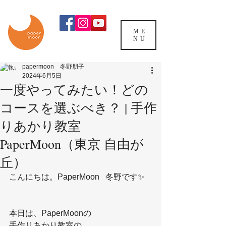
ME
NU
papermoon 冬野朋子
2024年6月5日
一度やってみたい！どの
コースを選ぶべき？ | 手作
りあかり教室
PaperMoon（東京 自由が
丘）
こんにちは。PaperMoon   冬野です✨
本日は、PaperMoonの
手作りあかり教室の