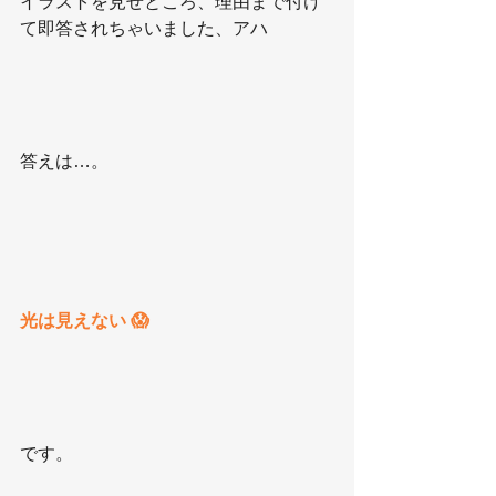
イラストを見せところ、理由まで付け
て即答されちゃいました、アハ
答えは…。
光は見えない 😱
です。