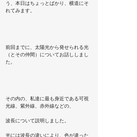
う、本日はちょっとばかり、横道にそ
れてみます。
前回までに、太陽光から発せられる光
（とその仲間）についてお話ししまし
た。
その内の、私達に最も身近である可視
光線、紫外線、赤外線などの、
波長について説明しました。
光には波長の違いにより、色が違った