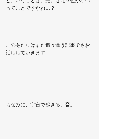
と、いうことは、光には元々色がない
ってことですかね…？
このあたりはまた追々違う記事でもお
話ししていきます。
ちなみに、宇宙で起きる、
音
。