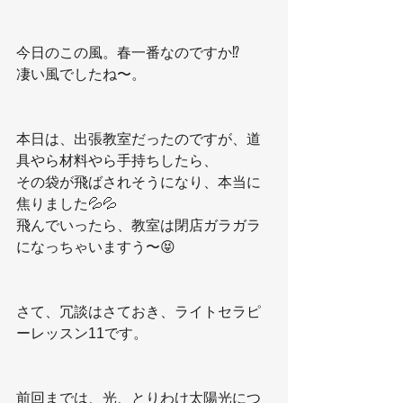
今日のこの風。春一番なのですか⁉️
凄い風でしたね〜。
本日は、出張教室だったのですが、道
具やら材料やら手持ちしたら、
その袋が飛ばされそうになり、本当に
焦りました💦💦
飛んでいったら、教室は閉店ガラガラ
になっちゃいますう〜😝
さて、冗談はさておき、ライトセラピ
ーレッスン11です。
前回までは、光、とりわけ太陽光につ