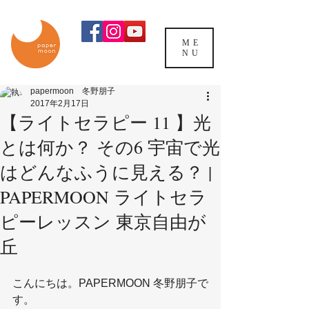
ME
NU
papermoon 冬野朋子
2017年2月17日
【ライトセラピー 11 】光
とは何か？ その6 宇宙で光
はどんなふうに見える？ |
PAPERMOON ライトセラ
ピーレッスン 東京自由が
丘
こんにちは。PAPERMOON 冬野朋子で
す。